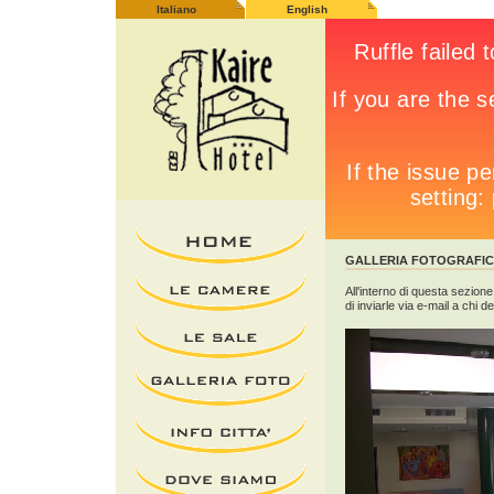
Italiano
English
GALLERIA FOTOGRAFI
All'interno di questa sezion
di inviarle via e-mail a chi d