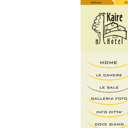
Italiano
En