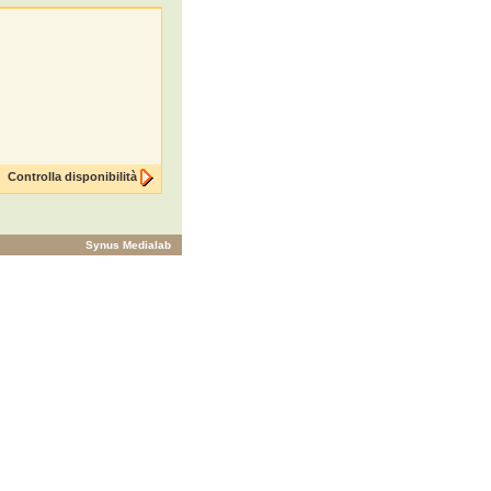
Controlla disponibilità
Synus Medialab