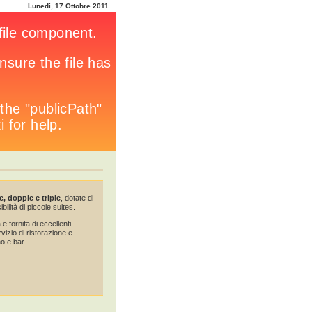
Lunedi, 17 Ottobre 2011
, doppie e triple
, dotate di
bilità di piccole suites.
 e fornita di eccellenti
vizio di ristorazione e
o e bar.