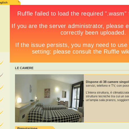
glish
LE CAMERE
Dispone di 38 camere singole
servizi, telefono e TV, con possi
L'intera struttura, è climatizzata
strutture tecniche tra cui un ser
un'ampia sala pranzo, soggiorn
Prenotazione