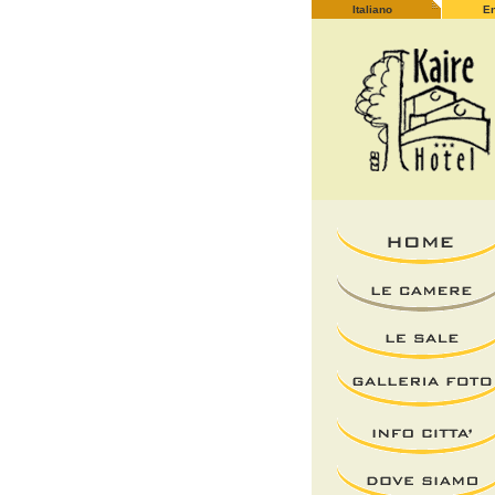
Italiano
En