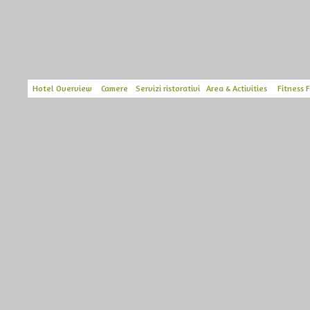
Hotel Overview
Camere
Servizi ristorativi
Area & Activities
Fitness F